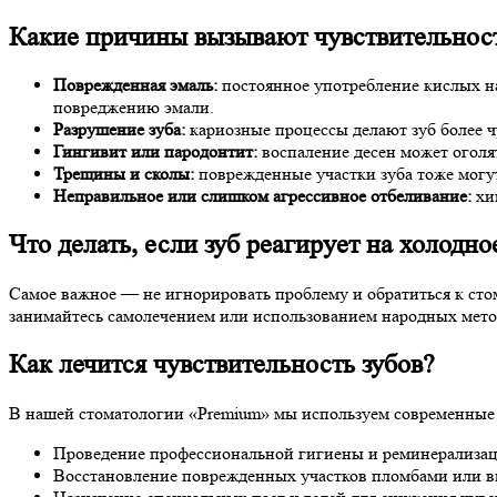
Какие причины вызывают чувствительнос
Поврежденная эмаль:
постоянное употребление кислых на
повреджению эмали.
Разрушение зуба:
кариозные процессы делают зуб более 
Гингивит или пародонтит:
воспаление десен может оголят
Трещины и сколы:
поврежденные участки зуба тоже могут
Неправильное или слишком агрессивное отбеливание:
хим
Что делать, если зуб реагирует на холодно
Самое важное — не игнорировать проблему и обратиться к стом
занимайтесь самолечением или использованием народных мето
Как лечится чувствительность зубов?
В нашей стоматологии «Premium» мы используем современные
Проведение профессиональной гигиены и реминерализац
Восстановление поврежденных участков пломбами или 