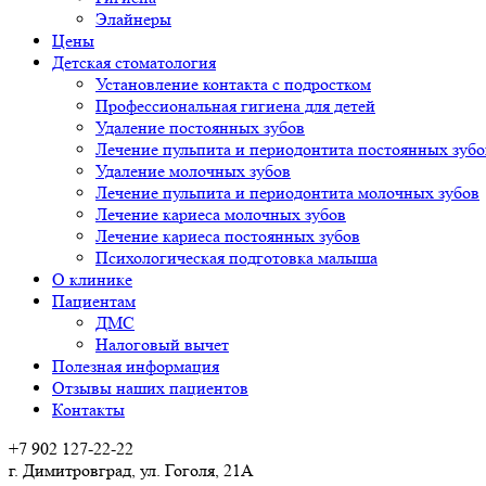
Элайнеры
Цены
Детская стоматология
Установление контакта с подростком
Профессиональная гигиена для детей
Удаление постоянных зубов
Лечение пульпита и периодонтита постоянных зубо
Удаление молочных зубов
Лечение пульпита и периодонтита молочных зубов
Лечение кариеса молочных зубов
Лечение кариеса постоянных зубов
Психологическая подготовка малыша
О клинике
Пациентам
ДМС
Налоговый вычет
Полезная информация
Отзывы наших пациентов
Контакты
+7 902 127-22-22
г. Димитровград, ул. Гоголя, 21А