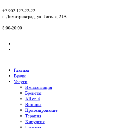
+7 902 127-22-22
г. Димитровград, ул. Гоголя, 21А
8:00-20:00
Главная
Врачи
Услуги
Имплантация
Брекеты
All on 4
Виниры
Протезирование
Терапия
Хирургия
Гигиена