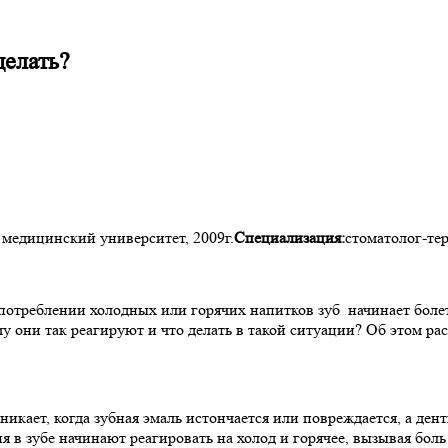
делать?
медицинский университет, 2009г.
Специализация:
стоматолог-те
употреблении холодных или горячих напитков зуб начинает болет
у они так реагируют и что делать в такой ситуации? Об этом ра
икает, когда зубная эмаль истончается или повреждается, а ден
я в зубе начинают реагировать на холод и горячее, вызывая боль