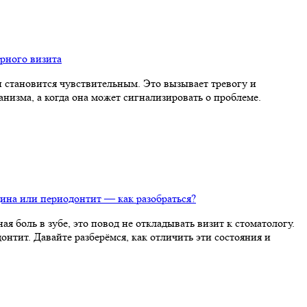
орного визита
и становится чувствительным. Это вызывает тревогу и
анизма, а когда она может сигнализировать о проблеме.
щина или периодонтит — как разобраться?
 боль в зубе, это повод не откладывать визит к стоматологу.
нтит. Давайте разберёмся, как отличить эти состояния и