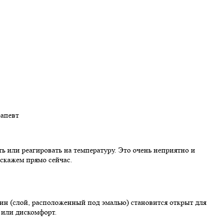
рапевт
ь или реагировать на температуру. Это очень неприятно и
сскажем прямо сейчас.
тин (слой, расположенный под эмалью) становится открыт для
 или дискомфорт.