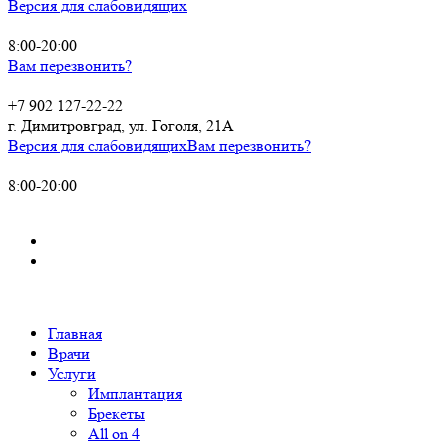
Версия для слабовидящих
8:00-20:00
Вам перезвонить?
+7 902 127-22-22
г. Димитровград, ул. Гоголя, 21А
Версия для слабовидящих
Вам перезвонить?
8:00-20:00
Главная
Врачи
Услуги
Имплантация
Брекеты
All on 4